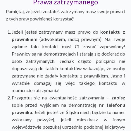
Prawa zatrzymanego
Pamiętaj, że jeżeli zostałeś zatrzymany masz swoje prawa i
z tych praw powinieneś korzystać!
Jeżeli jesteś zatrzymany masz prawo do
kontaktu z
prawnikiem
(adwokatem, radcą prawnym). Na Twoje
żądanie taki kontakt musi Ci zostać zapewniony!
Prawnicy są na demonstracjach i starają się docierać do
osób zatrzymanych. Jednak często policjanci nie
dopuszczają do takich kontaktów wskazując, że osoby
zatrzymane nie żądały kontaktu z prawnikiem. Jasno i
wyraźnie domagaj się więc takiego kontaktu w
momencie zatrzymania!
Przygotuj się na ewentualność zatrzymania –
zapisz
sobie przed wyjściem na demonstrację
nr telefonu
prawnika
. Jeżeli jesteś ze Śląska niech będzie to numer
wskazany powyżej, jeżeli mieszkasz w innym
województwie poszukaj uprzednio podobnej inicjatywy