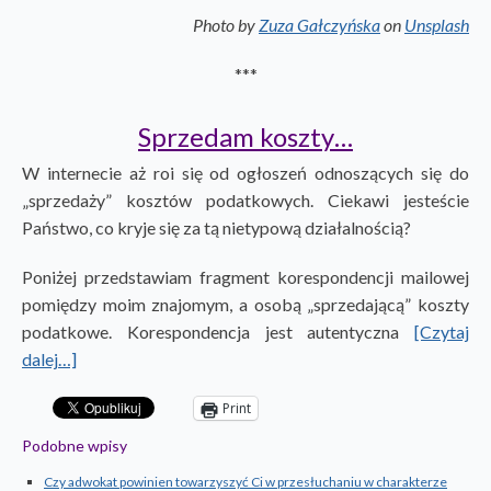
Photo by
Zuza Gałczyńska
on
Unsplash
***
Sprzedam koszty…
W internecie aż roi się od ogłoszeń odnoszących się do
„sprzedaży” kosztów podatkowych. Ciekawi jesteście
Państwo, co kryje się za tą nietypową działalnością?
Poniżej przedstawiam fragment korespondencji mailowej
pomiędzy moim znajomym, a osobą „sprzedającą” koszty
podatkowe. Korespondencja jest autentyczna
[Czytaj
dalej…]
Print
Podobne wpisy
Czy adwokat powinien towarzyszyć Ci w przesłuchaniu w charakterze