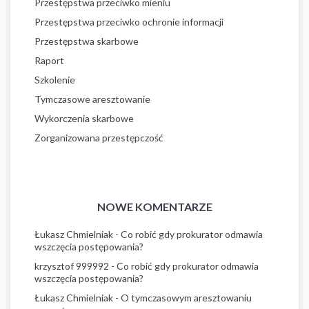
Przestępstwa przeciwko mieniu
Przestępstwa przeciwko ochronie informacji
Przestępstwa skarbowe
Raport
Szkolenie
Tymczasowe aresztowanie
Wykorczenia skarbowe
Zorganizowana przestępczość
NOWE KOMENTARZE
Łukasz Chmielniak
-
Co robić gdy prokurator odmawia
wszczęcia postępowania?
krzysztof 999992
-
Co robić gdy prokurator odmawia
wszczęcia postępowania?
Łukasz Chmielniak
-
O tymczasowym aresztowaniu