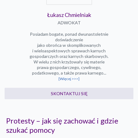
Łukasz Chmielniak
ADWOKAT
Posiadam bogate, ponad dwunastoletnie
doświadczenie
jako obrońca w skomplikowanych
i wieloaspektowych sprawach karnych
gospodarczych oraz karnych skarbowych.
W wielu z nich krzyżowały się materie
prawa gospodarczego, cywilnego,
podatkowego, a także prawa karnego...
[Więcej >>>]
SKONTAKTUJ SIĘ
Protesty – jak się zachować i gdzie
szukać pomocy