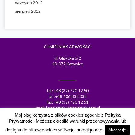
wrzesień 2012
sierpień 2012
CHMIELNIAK ADWOKACI
ul. Gliwicka 6/2
40-079 Katowice
tel.: +48 (32) 720 12 50
tel.: +48 606 833 038
fax: +48 (32) 720 12 51
email:
lchmielniak@chmielniak.com.pl
Mój blog korzysta z plików cookies zgodnie z Polityką
Prywatności. Możesz określić warunki przechowywania lub
dostępu do plików cookies w Twojej przeglądarce.
Akceptuję
Polityka prywatności