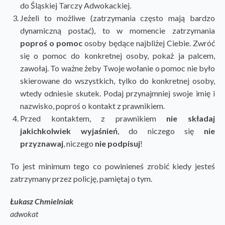
do Śląskiej Tarczy Adwokackiej.
Jeżeli to możliwe (zatrzymania często mają bardzo
dynamiczną postać), to w momencie zatrzymania
poproś o pomoc
osoby będące najbliżej Ciebie. Zwróć
się o pomoc do konkretnej osoby, pokaż ja palcem,
zawołaj. To ważne żeby Twoje wołanie o pomoc nie było
skierowane do wszystkich, tylko do konkretnej osoby,
wtedy odniesie skutek. Podaj przynajmniej swoje imię i
nazwisko, poproś o kontakt z prawnikiem.
Przed kontaktem, z prawnikiem
nie składaj
jakichkolwiek wyjaśnień
, do niczego się
nie
przyznawaj
, niczego
nie podpisuj
!
To jest minimum tego co powinieneś zrobić kiedy jesteś
zatrzymany przez policję, pamiętaj o tym.
Łukasz Chmielniak
adwokat