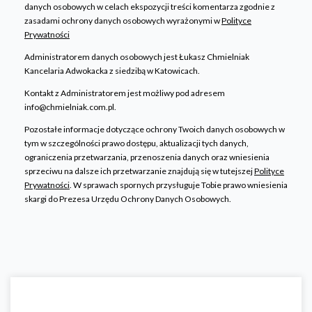
danych osobowych w celach ekspozycji treści komentarza zgodnie z
zasadami ochrony danych osobowych wyrażonymi w
Polityce
Prywatności
Administratorem danych osobowych jest Łukasz Chmielniak
Kancelaria Adwokacka z siedzibą w Katowicach.
Kontakt z Administratorem jest możliwy pod adresem
info@chmielniak.com.pl.
Pozostałe informacje dotyczące ochrony Twoich danych osobowych w
tym w szczególności prawo dostępu, aktualizacji tych danych,
ograniczenia przetwarzania, przenoszenia danych oraz wniesienia
sprzeciwu na dalsze ich przetwarzanie znajdują się w tutejszej
Polityce
Prywatności
. W sprawach spornych przysługuje Tobie prawo wniesienia
skargi do Prezesa Urzędu Ochrony Danych Osobowych.