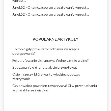
wprost…
Jurek52
-
O tymczasowym aresztowaniu wprost…
Jurek52
-
O tymczasowym aresztowaniu wprost…
POPULARNE ARTYKUŁY
Co robić gdy prokurator odmawia wszczęcia
postępowania?
Fotografowanie akt sprawy. Wolno czy nie wolno?
Zatrzymanie o 6 rano... jak się przygotować
Osiem rzeczy, które warto wiedzieć podczas
zatrzymania
Czy adwokat powinien towarzyszyć Ci w przesłuchaniu
w charakterze świadka?