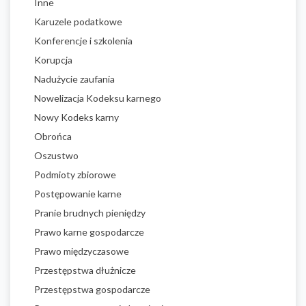
Inne
Karuzele podatkowe
Konferencje i szkolenia
Korupcja
Nadużycie zaufania
Nowelizacja Kodeksu karnego
Nowy Kodeks karny
Obrońca
Oszustwo
Podmioty zbiorowe
Postępowanie karne
Pranie brudnych pieniędzy
Prawo karne gospodarcze
Prawo międzyczasowe
Przestępstwa dłużnicze
Przestępstwa gospodarcze