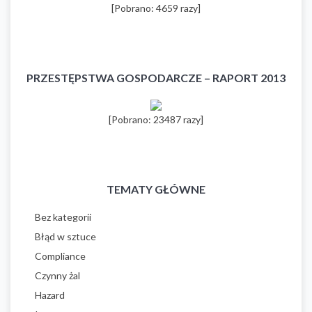
[Pobrano: 4659 razy]
PRZESTĘPSTWA GOSPODARCZE – RAPORT 2013
[Pobrano: 23487 razy]
TEMATY GŁÓWNE
Bez kategorii
Błąd w sztuce
Compliance
Czynny żal
Hazard