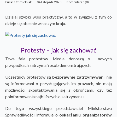
Łukasz Chmielniak
04 listopada 2020
Komentarze (0)
Dzisiaj szybki wpis praktyczny, a to w związku z tym co
dzieje się obecnie w naszym kraju.
Protesty – jak się zachować
Trwa fala protestów. Media donoszą o nowych
przypadkach zatrzymań osób demonstrujących.
Uczestnicy protestów są
bezprawnie zatrzymywani
, nie
są informowani o przysługujących im prawach, nie mają
możliwości skontaktowania się z obrońcami, czy też
poinformowania najbliższych o zatrzymaniu.
Do tego wszystkiego przedstawiciel Ministerstwa
Sprawiedliwości informuje o
oskarżaniu organizatorów