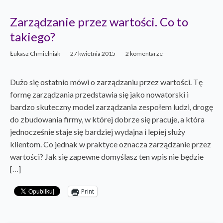
Zarządzanie przez wartości. Co to
takiego?
Łukasz Chmielniak
27 kwietnia 2015
2 komentarze
Dużo się ostatnio mówi o zarządzaniu przez wartości. Tę
formę zarządzania przedstawia się jako nowatorski i
bardzo skuteczny model zarządzania zespołem ludzi, drogę
do zbudowania firmy, w której dobrze się pracuje, a która
jednocześnie staje się bardziej wydajna i lepiej służy
klientom. Co jednak w praktyce oznacza zarządzanie przez
wartości? Jak się zapewne domyślasz ten wpis nie będzie
[…]
Print