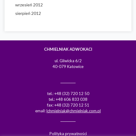
wrzesień 2012
sierpień 2012
CHMIELNIAK ADWOKACI
ul. Gliwicka 6/2
40-079 Katowice
tel.: +48 (32) 720 12 50
tel.: +48 606 833 038
fax: +48 (32) 720 12 51
email:
lchmielniak@chmielniak.com.pl
Polityka prywatności