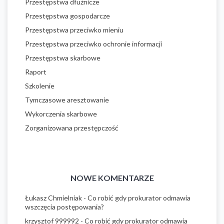
Przestępstwa dłużnicze
Przestępstwa gospodarcze
Przestępstwa przeciwko mieniu
Przestępstwa przeciwko ochronie informacji
Przestępstwa skarbowe
Raport
Szkolenie
Tymczasowe aresztowanie
Wykorczenia skarbowe
Zorganizowana przestępczość
NOWE KOMENTARZE
Łukasz Chmielniak
-
Co robić gdy prokurator odmawia
wszczęcia postępowania?
krzysztof 999992
-
Co robić gdy prokurator odmawia