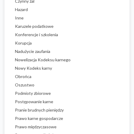
Czynny żal
Hazard
Inne
Karuzele podatkowe
Konferencje i szkolenia
Korupcja
Nadużycie zaufania
Nowelizacja Kodeksu karnego
Nowy Kodeks karny
Obrońca
Oszustwo
Podmioty zbiorowe
Postępowanie karne
Pranie brudnych pieniędzy
Prawo karne gospodarcze
Prawo międzyczasowe