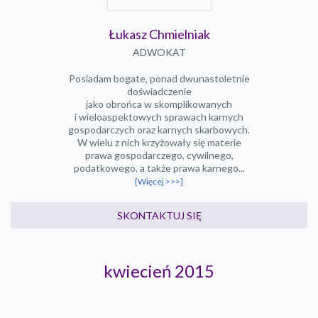
Łukasz Chmielniak
ADWOKAT
Posiadam bogate, ponad dwunastoletnie
doświadczenie
jako obrońca w skomplikowanych
i wieloaspektowych sprawach karnych
gospodarczych oraz karnych skarbowych.
W wielu z nich krzyżowały się materie
prawa gospodarczego, cywilnego,
podatkowego, a także prawa karnego...
[Więcej >>>]
SKONTAKTUJ SIĘ
kwiecień 2015