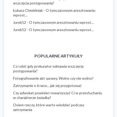
wszczęcia postępowania?
Łukasz Chmielniak
-
O tymczasowym aresztowaniu
wprost…
Jurek52
-
O tymczasowym aresztowaniu wprost…
Jurek52
-
O tymczasowym aresztowaniu wprost…
POPULARNE ARTYKUŁY
Co robić gdy prokurator odmawia wszczęcia
postępowania?
Fotografowanie akt sprawy. Wolno czy nie wolno?
Zatrzymanie o 6 rano... jak się przygotować
Czy adwokat powinien towarzyszyć Ci w przesłuchaniu
w charakterze świadka?
Osiem rzeczy, które warto wiedzieć podczas
zatrzymania