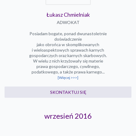
Łukasz Chmielniak
ADWOKAT
Posiadam bogate, ponad dwunastoletnie
doświadczenie
jako obrońca w skomplikowanych
i wieloaspektowych sprawach karnych
gospodarczych oraz karnych skarbowych.
W wielu z nich krzyżowały się materie
prawa gospodarczego, cywilnego,
podatkowego, a także prawa karnego...
[Więcej >>>]
SKONTAKTUJ SIĘ
wrzesień 2016