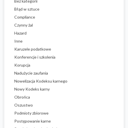
Bez kategorii
Błąd w sztuce
Compliance
Czynny żal
Hazard
Inne
Karuzele podatkowe
Konferencje i szkolenia
Korupcja
Nadużycie zaufania
Nowelizacja Kodeksu karnego
Nowy Kodeks karny
Obrońca
Oszustwo
Podmioty zbiorowe
Postępowanie karne