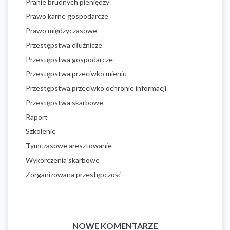
Pranie brudnych pieniędzy
Prawo karne gospodarcze
Prawo międzyczasowe
Przestępstwa dłużnicze
Przestępstwa gospodarcze
Przestępstwa przeciwko mieniu
Przestępstwa przeciwko ochronie informacji
Przestępstwa skarbowe
Raport
Szkolenie
Tymczasowe aresztowanie
Wykorczenia skarbowe
Zorganizowana przestępczość
NOWE KOMENTARZE