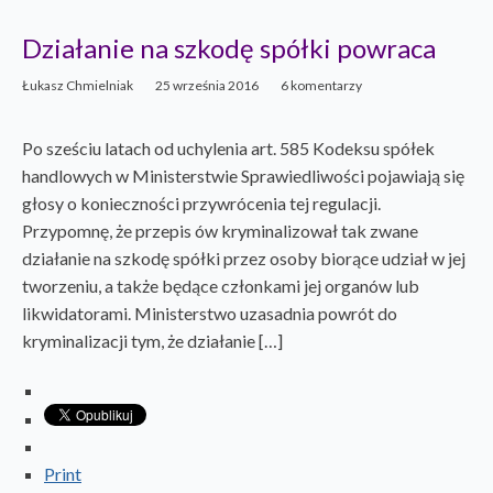
Działanie na szkodę spółki powraca
Łukasz Chmielniak
25 września 2016
6 komentarzy
Po sześciu latach od uchylenia art. 585 Kodeksu spółek
handlowych w Ministerstwie Sprawiedliwości pojawiają się
głosy o konieczności przywrócenia tej regulacji.
Przypomnę, że przepis ów kryminalizował tak zwane
działanie na szkodę spółki przez osoby biorące udział w jej
tworzeniu, a także będące członkami jej organów lub
likwidatorami. Ministerstwo uzasadnia powrót do
kryminalizacji tym, że działanie […]
Print