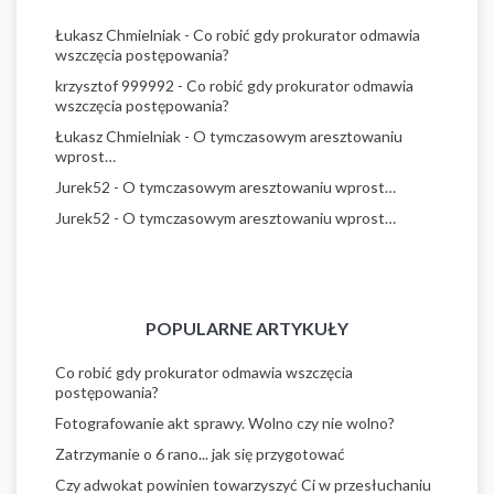
Łukasz Chmielniak
-
Co robić gdy prokurator odmawia
wszczęcia postępowania?
krzysztof 999992
-
Co robić gdy prokurator odmawia
wszczęcia postępowania?
Łukasz Chmielniak
-
O tymczasowym aresztowaniu
wprost…
Jurek52
-
O tymczasowym aresztowaniu wprost…
Jurek52
-
O tymczasowym aresztowaniu wprost…
POPULARNE ARTYKUŁY
Co robić gdy prokurator odmawia wszczęcia
postępowania?
Fotografowanie akt sprawy. Wolno czy nie wolno?
Zatrzymanie o 6 rano... jak się przygotować
Czy adwokat powinien towarzyszyć Ci w przesłuchaniu