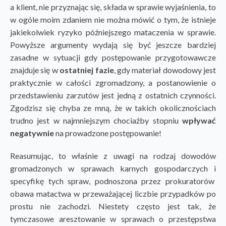
a klient, nie przyznając się, składa w sprawie wyjaśnienia, to
w ogóle moim zdaniem nie można mówić o tym, że istnieje
jakiekolwiek ryzyko późniejszego mataczenia w sprawie.
Powyższe argumenty wydają się być jeszcze bardziej
zasadne w sytuacji gdy postępowanie przygotowawcze
znajduje się w
ostatniej fazie
, gdy materiał dowodowy jest
praktycznie w całości zgromadzony, a postanowienie o
przedstawieniu zarzutów jest jedną z ostatnich czynności.
Zgodzisz się chyba ze mną, że w takich okolicznościach
trudno jest w najmniejszym chociażby stopniu
wpływać
negatywnie
na prowadzone postępowanie!
Reasumując, to właśnie z uwagi na rodzaj dowodów
gromadzonych w sprawach karnych gospodarczych i
specyfikę tych spraw, podnoszona przez prokuratorów
obawa matactwa w przeważającej liczbie przypadków po
prostu nie zachodzi. Niestety często jest tak, że
tymczasowe aresztowanie w sprawach o przestępstwa