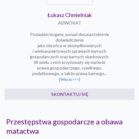
Łukasz Chmielniak
ADWOKAT
Posiadam bogate, ponad dwunastoletnie
doświadczenie
jako obrońca w skomplikowanych
i wieloaspektowych sprawach karnych
gospodarczych oraz karnych skarbowych.
W wielu z nich krzyżowały się materie
prawa gospodarczego, cywilnego,
podatkowego, a także prawa karnego...
[Więcej >>>]
SKONTAKTUJ SIĘ
Przestępstwa gospodarcze a obawa
matactwa