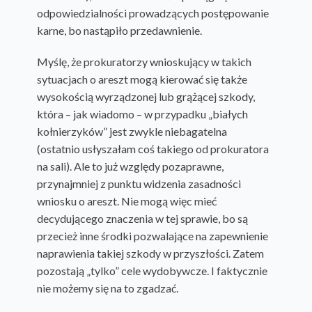
odpowiedzialności prowadzących postępowanie
karne, bo nastąpiło przedawnienie.
Myślę, że prokuratorzy wnioskujący w takich
sytuacjach o areszt mogą kierować się także
wysokością wyrządzonej lub grążącej szkody,
która – jak wiadomo – w przypadku „białych
kołnierzyków” jest zwykle niebagatelna
(ostatnio usłyszałam coś takiego od prokuratora
na sali). Ale to już względy pozaprawne,
przynajmniej z punktu widzenia zasadności
wniosku o areszt. Nie mogą więc mieć
decydującego znaczenia w tej sprawie, bo są
przecież inne środki pozwalające na zapewnienie
naprawienia takiej szkody w przyszłości. Zatem
pozostają „tylko” cele wydobywcze. I faktycznie
nie możemy się na to zgadzać.