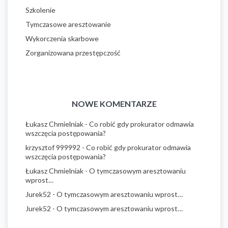
Szkolenie
Tymczasowe aresztowanie
Wykorczenia skarbowe
Zorganizowana przestępczość
NOWE KOMENTARZE
Łukasz Chmielniak
-
Co robić gdy prokurator odmawia
wszczęcia postępowania?
krzysztof 999992
-
Co robić gdy prokurator odmawia
wszczęcia postępowania?
Łukasz Chmielniak
-
O tymczasowym aresztowaniu
wprost…
Jurek52
-
O tymczasowym aresztowaniu wprost…
Jurek52
-
O tymczasowym aresztowaniu wprost…