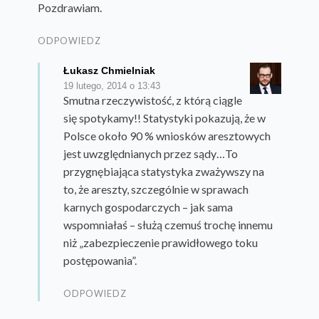
Pozdrawiam.
ODPOWIEDZ
Łukasz Chmielniak
19 lutego, 2014 o 13:43
Smutna rzeczywistość, z którą ciągle
się spotykamy!! Statystyki pokazują, że w
Polsce około 90 % wniosków aresztowych
jest uwzględnianych przez sądy…To
przygnębiająca statystyka zważywszy na
to, że areszty, szczególnie w sprawach
karnych gospodarczych – jak sama
wspomniałaś – służą czemuś trochę innemu
niż „zabezpieczenie prawidłowego toku
postępowania”.
ODPOWIEDZ