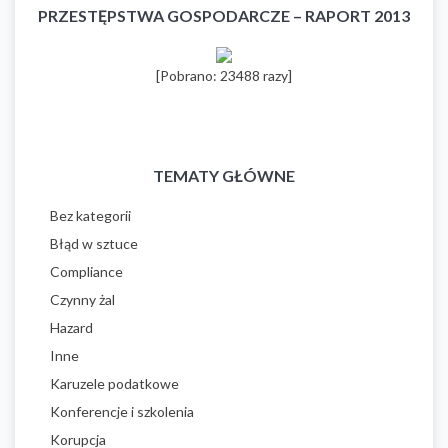
PRZESTĘPSTWA GOSPODARCZE – RAPORT 2013
[Pobrano: 23488 razy]
TEMATY GŁÓWNE
Bez kategorii
Błąd w sztuce
Compliance
Czynny żal
Hazard
Inne
Karuzele podatkowe
Konferencje i szkolenia
Korupcja