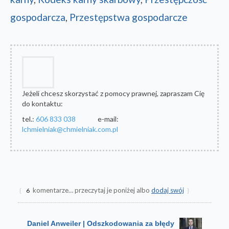
gospodarcza
,
Przestępstwa gospodarcze
Jeżeli chcesz skorzystać z pomocy prawnej, zapraszam Cię
do kontaktu:
tel.:
606 833 038
e-mail:
lchmielniak@chmielniak.com.pl
komentarze… przeczytaj je poniżej albo
dodaj swój
{
6
}
Daniel Anweiler | Odszkodowania za błędy