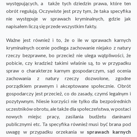
występujących, a także tych dziedzin prawa, które ten
obrót regulują. Oczywiste jest przy tym, że taka specyfika
nie występuje w sprawach kryminalnych, gdzie jak
napisałem liczą się przede wszystkim fakty.
Ważne jest również i to, że o ile w sprawach karnych
kryminalnych ocenie podlega zachowanie niejako z natury
rzeczy bezprawne, bo przecież nie ulega wątpliwości, że
pobicie, czy kradzież takimi właśnie są, to w przypadku
spraw o charakterze karnym gospodarczym, sąd ocenia
zachowania z natury rzeczy dozwolone, zgodne
porządkiem prawnym i akceptowane społecznie. Obrót
gospodarczy jest przecież, co do zasady, czymś legalnym i
pozytywnym. Niesie korzyści nie tylko dla bezpośrednich
uczestników obrotu, ale także dla społeczeństwa, w postaci
nowych miejsc pracy, zasilania budżetu daninami
publicznymi etc. Ta specyfika również musi być brana pod
uwagę w przypadku orzekania w
sprawach karnych