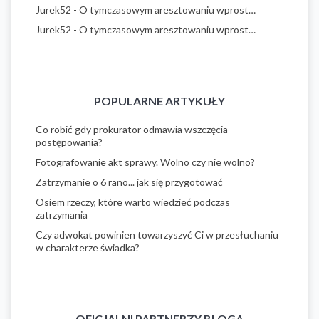
Jurek52
-
O tymczasowym aresztowaniu wprost…
Jurek52
-
O tymczasowym aresztowaniu wprost…
POPULARNE ARTYKUŁY
Co robić gdy prokurator odmawia wszczęcia
postępowania?
Fotografowanie akt sprawy. Wolno czy nie wolno?
Zatrzymanie o 6 rano... jak się przygotować
Osiem rzeczy, które warto wiedzieć podczas
zatrzymania
Czy adwokat powinien towarzyszyć Ci w przesłuchaniu
w charakterze świadka?
OFICJALNI PARTNERZY BLOGA