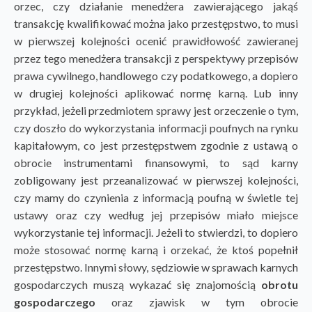
orzec, czy działanie menedżera zawierającego jakąś
transakcję kwalifikować można jako przestępstwo, to musi
w pierwszej kolejności ocenić prawidłowość zawieranej
przez tego menedżera transakcji z perspektywy przepisów
prawa cywilnego, handlowego czy podatkowego, a dopiero
w drugiej kolejności aplikować normę karną. Lub inny
przykład, jeżeli przedmiotem sprawy jest orzeczenie o tym,
czy doszło do wykorzystania informacji poufnych na rynku
kapitałowym, co jest przestępstwem zgodnie z ustawą o
obrocie instrumentami finansowymi, to sąd karny
zobligowany jest przeanalizować w pierwszej kolejności,
czy mamy do czynienia z informacją poufną w świetle tej
ustawy oraz czy według jej przepisów miało miejsce
wykorzystanie tej informacji. Jeżeli to stwierdzi, to dopiero
może stosować normę karną i orzekać, że ktoś popełnił
przestępstwo. Innymi słowy, sędziowie w sprawach karnych
gospodarczych muszą wykazać się znajomością
obrotu
gospodarczego
oraz zjawisk w tym obrocie