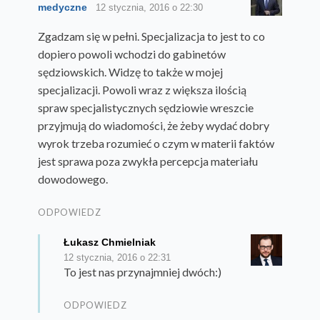
medyczne
12 stycznia, 2016 o 22:30
Zgadzam się w pełni. Specjalizacja to jest to co
dopiero powoli wchodzi do gabinetów
sędziowskich. Widzę to także w mojej
specjalizacji. Powoli wraz z większa ilością
spraw specjalistycznych sędziowie wreszcie
przyjmują do wiadomości, że żeby wydać dobry
wyrok trzeba rozumieć o czym w materii faktów
jest sprawa poza zwykła percepcja materiału
dowodowego.
ODPOWIEDZ
Łukasz Chmielniak
12 stycznia, 2016 o 22:31
To jest nas przynajmniej dwóch:)
ODPOWIEDZ