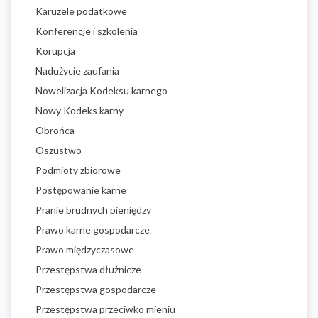
Karuzele podatkowe
Konferencje i szkolenia
Korupcja
Nadużycie zaufania
Nowelizacja Kodeksu karnego
Nowy Kodeks karny
Obrońca
Oszustwo
Podmioty zbiorowe
Postępowanie karne
Pranie brudnych pieniędzy
Prawo karne gospodarcze
Prawo międzyczasowe
Przestępstwa dłużnicze
Przestępstwa gospodarcze
Przestępstwa przeciwko mieniu