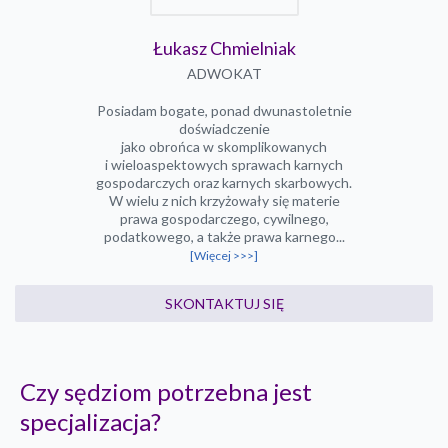
Łukasz Chmielniak
ADWOKAT
Posiadam bogate, ponad dwunastoletnie
doświadczenie
jako obrońca w skomplikowanych
i wieloaspektowych sprawach karnych
gospodarczych oraz karnych skarbowych.
W wielu z nich krzyżowały się materie
prawa gospodarczego, cywilnego,
podatkowego, a także prawa karnego...
[Więcej >>>]
SKONTAKTUJ SIĘ
Czy sędziom potrzebna jest
specjalizacja?