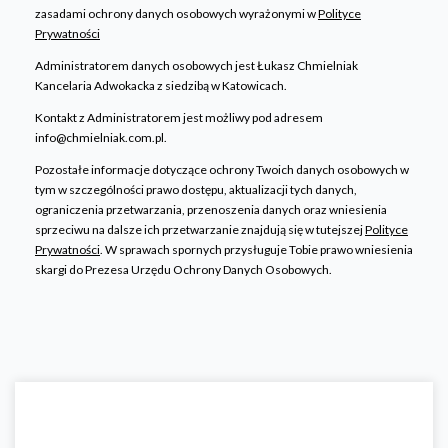
zasadami ochrony danych osobowych wyrażonymi w
Polityce
Prywatności
Administratorem danych osobowych jest Łukasz Chmielniak
Kancelaria Adwokacka z siedzibą w Katowicach.
Kontakt z Administratorem jest możliwy pod adresem
info@chmielniak.com.pl.
Pozostałe informacje dotyczące ochrony Twoich danych osobowych w
tym w szczególności prawo dostępu, aktualizacji tych danych,
ograniczenia przetwarzania, przenoszenia danych oraz wniesienia
sprzeciwu na dalsze ich przetwarzanie znajdują się w tutejszej
Polityce
Prywatności
. W sprawach spornych przysługuje Tobie prawo wniesienia
skargi do Prezesa Urzędu Ochrony Danych Osobowych.