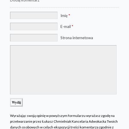
Dodaj komentarz
Imię
*
E-mail
*
Strona internetowa
Wyrażając swoją opinię w powyższym formularzu wyrażasz zgodę na
przetwarzanie przez Łukasz Chmielniak Kancelaria Adwokacka Twoich
danych osobowych w celach ekspozycji treści komentarza zgodnie z