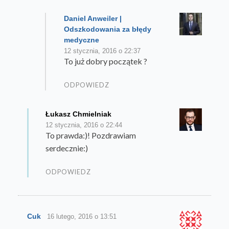
Daniel Anweiler |
Odszkodowania za błędy
medyczne
12 stycznia, 2016 o 22:37
To już dobry początek ?
ODPOWIEDZ
Łukasz Chmielniak
12 stycznia, 2016 o 22:44
To prawda:)! Pozdrawiam
serdecznie:)
ODPOWIEDZ
Cuk
16 lutego, 2016 o 13:51