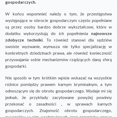
gospodarczych.
W końcu wspomnieć należy o tym, że przestępstwa
występujące w obrocie gospodarczym często popełniane
są przez osoby bardzo dobrze wykształcone, które w
dodatku wykorzystują do ich popełnienia
najnowsze
zdobycze techniki
. To również stanowi dla sędziów
swoiste wyzwanie, wymusza nie tylko specjalizację w
konkretnych dziedzinach prawa, ale również konieczność
przyswajania sobie mechanizmów rządzących daną sferą
gospodarki.
Nie sposób w tym krótkim wpisie wskazać na wszystkie
różnice pomiędzy prawem karnym kryminalnym, a tym
odnoszącym się do obrotu gospodarczego. Wydaje mi się
jednak, że przykłady zacytowane powyżej powinny
przekonać o zasadności
,
w sprawach karnych
gospodarczych. Znajomość obrotu gospodarczego,
zwyczajów w nim występujących oraz przepisów prawa