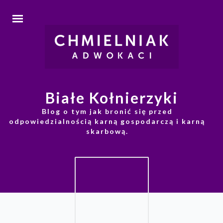
Białe Kołnierzyki
Blog o tym jak bronić się przed
odpowiedzialnością karną gospodarczą i karną
skarbową.