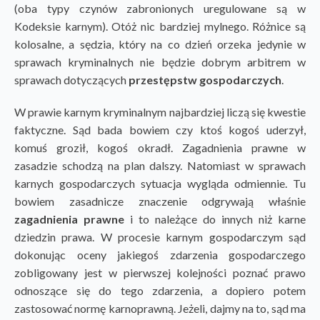
(oba typy czynów zabronionych uregulowane są w
Kodeksie karnym). Otóż nic bardziej mylnego. Różnice są
kolosalne, a sędzia, który na co dzień orzeka jedynie w
sprawach kryminalnych nie będzie dobrym arbitrem w
sprawach dotyczących
przestępstw gospodarczych
.
W prawie karnym kryminalnym najbardziej liczą się kwestie
faktyczne. Sąd bada bowiem czy ktoś kogoś uderzył,
komuś groził, kogoś okradł. Zagadnienia prawne w
zasadzie schodzą na plan dalszy. Natomiast w sprawach
karnych gospodarczych sytuacja wygląda odmiennie. Tu
bowiem zasadnicze znaczenie odgrywają właśnie
zagadnienia prawne
i to należące do innych niż karne
dziedzin prawa. W procesie karnym gospodarczym sąd
dokonując oceny jakiegoś zdarzenia gospodarczego
zobligowany jest w pierwszej kolejności poznać prawo
odnoszące się do tego zdarzenia, a dopiero potem
zastosować normę karnoprawną. Jeżeli, dajmy na to, sąd ma