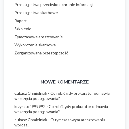
Przestępstwa przeciwko ochronie informacji
Przestępstwa skarbowe
Raport
Szkolenie
Tymczasowe aresztowanie
Wykorczenia skarbowe
Zorganizowana przestępczość
NOWE KOMENTARZE
Łukasz Chmielniak
-
Co robić gdy prokurator odmawia
wszczęcia postępowania?
krzysztof 999992
-
Co robić gdy prokurator odmawia
wszczęcia postępowania?
Łukasz Chmielniak
-
O tymczasowym aresztowaniu
wprost…