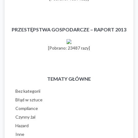
PRZESTĘPSTWA GOSPODARCZE – RAPORT 2013
[Pobrano: 23487 razy]
TEMATY GŁÓWNE
Bez kategorii
Błąd w sztuce
Compliance
Czynny żal
Hazard
Inne