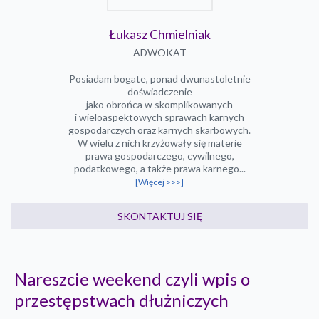
Łukasz Chmielniak
ADWOKAT
Posiadam bogate, ponad dwunastoletnie
doświadczenie
jako obrońca w skomplikowanych
i wieloaspektowych sprawach karnych
gospodarczych oraz karnych skarbowych.
W wielu z nich krzyżowały się materie
prawa gospodarczego, cywilnego,
podatkowego, a także prawa karnego...
[Więcej >>>]
SKONTAKTUJ SIĘ
Nareszcie weekend czyli wpis o
przestępstwach dłużniczych