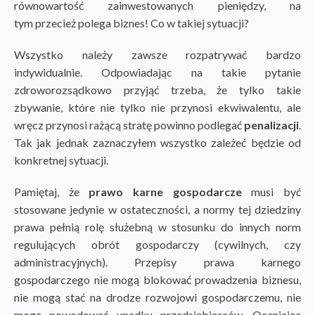
równowartość zainwestowanych pieniędzy, na
tym przecież polega biznes! Co w takiej sytuacji?
Wszystko należy zawsze rozpatrywać bardzo
indywidualnie. Odpowiadając na takie pytanie
zdroworozsądkowo przyjąć trzeba, że tylko takie
zbywanie, które nie tylko nie przynosi ekwiwalentu, ale
wręcz przynosi rażącą stratę powinno podlegać
penalizacji
.
Tak jak jednak zaznaczyłem wszystko zależeć będzie od
konkretnej sytuacji.
Pamiętaj, że
prawo karne gospodarcze
musi być
stosowane jedynie w ostateczności, a normy tej dziedziny
prawa pełnią rolę służebną w stosunku do innych norm
regulujących obrót gospodarczy (cywilnych, czy
administracyjnych). Przepisy prawa karnego
gospodarczego nie mogą blokować prowadzenia biznesu,
nie mogą stać na drodze rozwojowi gospodarczemu, nie
mogą powodować upadku przedsiębiorców. Oceniając