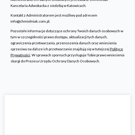
Kancelaria Adwokacka z siedzibą w Katowicach.
Kontakt z Administratorem jest możliwy pod adresem
info@chmielniak.com.pl.
Pozostałe informacje dotyczące ochrony Twoich danych osobowych w
tym w szczególności prawo dostępu, aktualizacji tych danych,
ograniczenia przetwarzania, przenoszenia danych oraz wniesienia
sprzeciwu na dalsze ich przetwarzanie znajdują się w tutejszej
Polityce
Prywatności
. W sprawach spornych przysługuje Tobie prawo wniesienia
skargi do Prezesa Urzędu Ochrony Danych Osobowych.