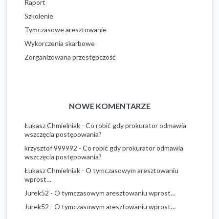
Raport
Szkolenie
Tymczasowe aresztowanie
Wykorczenia skarbowe
Zorganizowana przestępczość
NOWE KOMENTARZE
Łukasz Chmielniak
-
Co robić gdy prokurator odmawia
wszczęcia postępowania?
krzysztof 999992
-
Co robić gdy prokurator odmawia
wszczęcia postępowania?
Łukasz Chmielniak
-
O tymczasowym aresztowaniu
wprost…
Jurek52
-
O tymczasowym aresztowaniu wprost…
Jurek52
-
O tymczasowym aresztowaniu wprost…