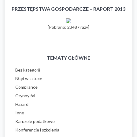
PRZESTĘPSTWA GOSPODARCZE – RAPORT 2013
[Pobrano: 23487 razy]
TEMATY GŁÓWNE
Bez kategorii
Błąd w sztuce
Compliance
Czynny żal
Hazard
Inne
Karuzele podatkowe
Konferencje i szkolenia