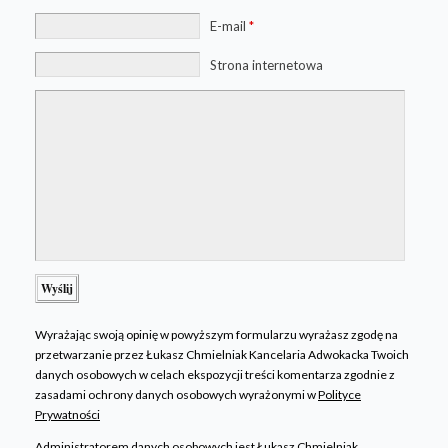
E-mail
*
Strona internetowa
Wyrażając swoją opinię w powyższym formularzu wyrażasz zgodę na
przetwarzanie przez Łukasz Chmielniak Kancelaria Adwokacka Twoich
danych osobowych w celach ekspozycji treści komentarza zgodnie z
zasadami ochrony danych osobowych wyrażonymi w
Polityce
Prywatności
Administratorem danych osobowych jest Łukasz Chmielniak