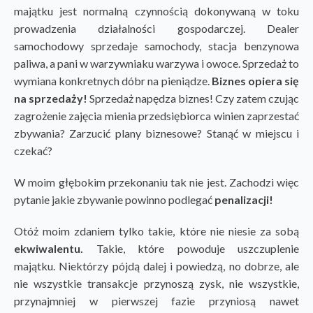
majątku jest normalną czynnością dokonywaną w toku
prowadzenia działalności gospodarczej. Dealer
samochodowy sprzedaje samochody, stacja benzynowa
paliwa, a pani w warzywniaku warzywa i owoce. Sprzedaż to
wymiana konkretnych dóbr na pieniądze.
Biznes opiera się
na sprzedaży!
Sprzedaż napędza biznes! Czy zatem czując
zagrożenie zajęcia mienia przedsiębiorca winien zaprzestać
zbywania? Zarzucić plany biznesowe? Stanąć w miejscu i
czekać?
W moim głębokim przekonaniu tak nie jest. Zachodzi więc
pytanie jakie zbywanie powinno podlegać
penalizacji!
Otóż moim zdaniem tylko takie, które nie niesie za sobą
ekwiwalentu.
Takie, które powoduje uszczuplenie
majątku. Niektórzy pójdą dalej i powiedzą, no dobrze, ale
nie wszystkie transakcje przynoszą zysk, nie wszystkie,
przynajmniej w pierwszej fazie przyniosą nawet