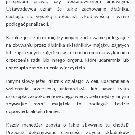
przepisom prawa, czy postanowieniom umownym.
Ustawodawca uznał, że takie zachowanie dłużnika,
cechując się wysoką społeczną szkodliwością i winno
podlegać penalizacji.
Karalne jest zatem między innymi zachowanie polegające
na zbywaniu przez dłużnika składników majątku zajętych
lub zagrożonych zajęciem w celu udaremnienia wykonania
orzeczenia sądu lub innego organu, które udaremnia lub
uszczupla zaspokojenie wierzyciela
.
Innymi słowy jeżeli dłużnik działając w celu udaremnienia
wykonania orzeczenia, uniemożliwia lub nawet tylko
uszczupla zaspokojenie swojego wierzyciela między innymi
zbywając swój majątek
to podlegać będzie
odpowiedzialności karnej.
Każdy menedżer zapyta o jakie zbywanie tu chodzi?
Przecież dokonywanie czynności zbycia składników