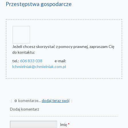
Przestępstwa gospodarcze
Jeżeli chcesz skorzystać z pomocy prawnej, zapraszam Cię
do kontaktu:
tel.:
606 833 038
e-mail:
lchmielniak@chmielniak.com.pl
komentarze…
dodaj teraz swój
{
0
}
Dodaj komentarz
Imię
*