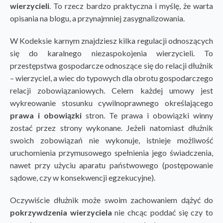
wierzycieli
. To rzecz bardzo praktyczna i myślę, że warta
opisania na blogu, a przynajmniej zasygnalizowania.
W Kodeksie karnym znajdziesz kilka regulacji odnoszących
się do karalnego niezaspokojenia wierzycieli. To
przestępstwa gospodarcze odnoszące się do relacji dłużnik
– wierzyciel, a wiec do typowych dla obrotu gospodarczego
relacji zobowiązaniowych. Celem każdej umowy jest
wykreowanie stosunku cywilnoprawnego określającego
prawa i obowiązki
stron. Te prawa i obowiązki winny
zostać przez strony wykonane. Jeżeli natomiast dłużnik
swoich zobowiązań nie wykonuje, istnieje możliwość
uruchomienia przymusowego spełnienia jego świadczenia,
nawet przy użyciu aparatu państwowego (postępowanie
sądowe, czy w konsekwencji egzekucyjne).
Oczywiście dłużnik może swoim zachowaniem dążyć do
pokrzywdzenia wierzyciela
nie chcąc poddać się czy to