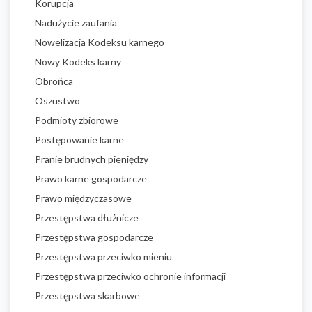
Korupcja
Nadużycie zaufania
Nowelizacja Kodeksu karnego
Nowy Kodeks karny
Obrońca
Oszustwo
Podmioty zbiorowe
Postępowanie karne
Pranie brudnych pieniędzy
Prawo karne gospodarcze
Prawo międzyczasowe
Przestępstwa dłużnicze
Przestępstwa gospodarcze
Przestępstwa przeciwko mieniu
Przestępstwa przeciwko ochronie informacji
Przestępstwa skarbowe