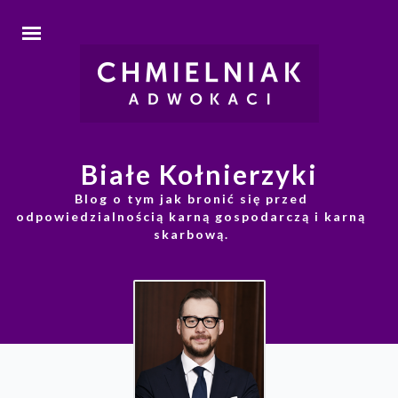
Białe Kołnierzyki
Blog o tym jak bronić się przed
odpowiedzialnością karną gospodarczą i karną
skarbową.