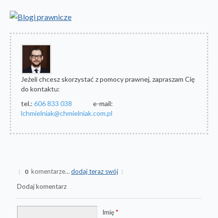
Jeżeli chcesz skorzystać z pomocy prawnej, zapraszam Cię
do kontaktu:
tel.:
606 833 038
e-mail:
lchmielniak@chmielniak.com.pl
komentarze…
dodaj teraz swój
{
0
}
Dodaj komentarz
Imię
*