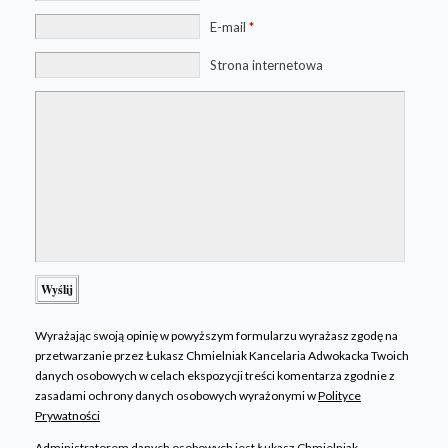
E-mail
*
Strona internetowa
Wyrażając swoją opinię w powyższym formularzu wyrażasz zgodę na
przetwarzanie przez Łukasz Chmielniak Kancelaria Adwokacka Twoich
danych osobowych w celach ekspozycji treści komentarza zgodnie z
zasadami ochrony danych osobowych wyrażonymi w
Polityce
Prywatności
Administratorem danych osobowych jest Łukasz Chmielniak