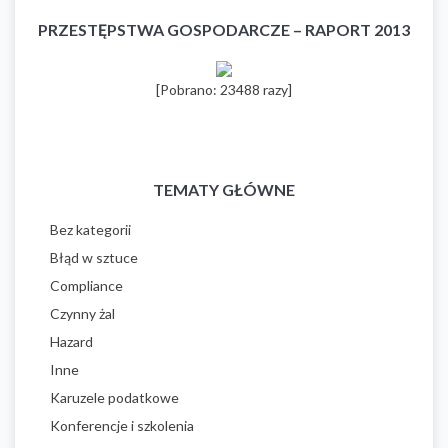
PRZESTĘPSTWA GOSPODARCZE – RAPORT 2013
[Pobrano: 23488 razy]
TEMATY GŁÓWNE
Bez kategorii
Błąd w sztuce
Compliance
Czynny żal
Hazard
Inne
Karuzele podatkowe
Konferencje i szkolenia