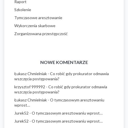
Raport
Szkolenie
Tymczasowe aresztowanie
Wykorczenia skarbowe
Zorganizowana przestępczość
NOWE KOMENTARZE
Łukasz Chmielniak
-
Co robić gdy prokurator odmawia
wszczęcia postępowania?
krzysztof 999992
-
Co robić gdy prokurator odmawia
wszczęcia postępowania?
Łukasz Chmielniak
-
O tymczasowym aresztowaniu
wprost…
Jurek52
-
O tymczasowym aresztowaniu wprost…
Jurek52
-
O tymczasowym aresztowaniu wprost…