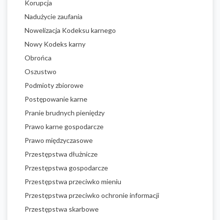
Korupcja
Nadużycie zaufania
Nowelizacja Kodeksu karnego
Nowy Kodeks karny
Obrońca
Oszustwo
Podmioty zbiorowe
Postępowanie karne
Pranie brudnych pieniędzy
Prawo karne gospodarcze
Prawo międzyczasowe
Przestępstwa dłużnicze
Przestępstwa gospodarcze
Przestępstwa przeciwko mieniu
Przestępstwa przeciwko ochronie informacji
Przestępstwa skarbowe