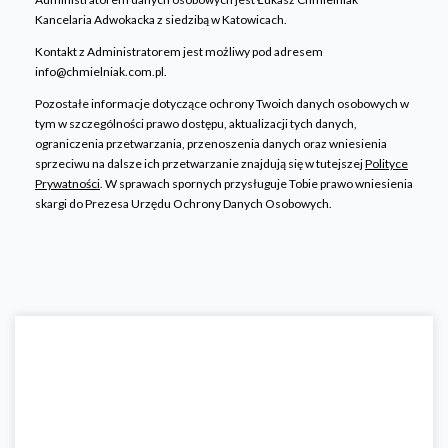
Kancelaria Adwokacka z siedzibą w Katowicach.
Kontakt z Administratorem jest możliwy pod adresem
info@chmielniak.com.pl.
Pozostałe informacje dotyczące ochrony Twoich danych osobowych w
tym w szczególności prawo dostępu, aktualizacji tych danych,
ograniczenia przetwarzania, przenoszenia danych oraz wniesienia
sprzeciwu na dalsze ich przetwarzanie znajdują się w tutejszej
Polityce
Prywatności
. W sprawach spornych przysługuje Tobie prawo wniesienia
skargi do Prezesa Urzędu Ochrony Danych Osobowych.