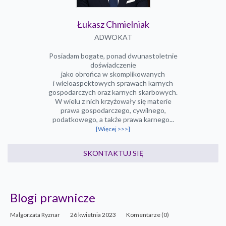
Łukasz Chmielniak
ADWOKAT
Posiadam bogate, ponad dwunastoletnie
doświadczenie
jako obrońca w skomplikowanych
i wieloaspektowych sprawach karnych
gospodarczych oraz karnych skarbowych.
W wielu z nich krzyżowały się materie
prawa gospodarczego, cywilnego,
podatkowego, a także prawa karnego...
[Więcej >>>]
SKONTAKTUJ SIĘ
Blogi prawnicze
Malgorzata Ryznar
26 kwietnia 2023
Komentarze (0)